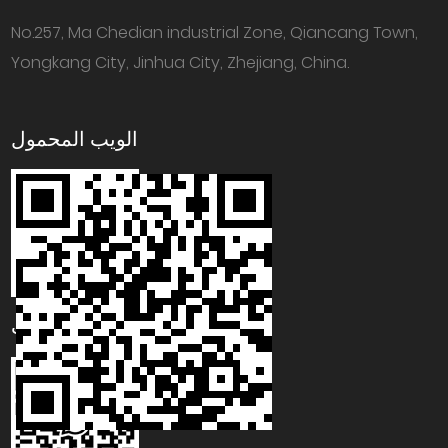
No.257, Ma Chedian industrial Zone, Qiancang Town,
Yongkang City, Jinhua City, Zhejiang, China.
الويب المحمول
واتساب