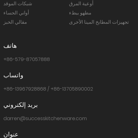
أوعية المرق
شبكات الموقد
مطهو ببطء
أواني الحساء
تجهيزات المطابخ المينا الأخرى
مقالي الخبز
هاتف
+86-579-87057888
واتساب
+86-13967928868 / +86-13705890002
بريد إلكتروني
darren@successkitchenware.com
عنوان