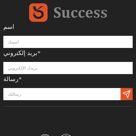
اسم
بريد إلكتروني*
رسالة*