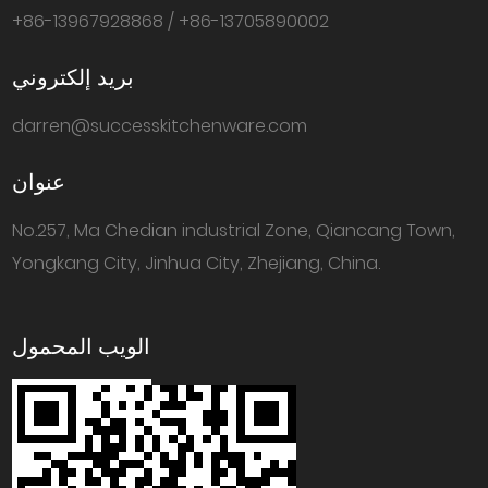
+86-13967928868 / +86-13705890002
بريد إلكتروني
darren@successkitchenware.com
عنوان
No.257, Ma Chedian industrial Zone, Qiancang Town,
Yongkang City, Jinhua City, Zhejiang, China.
الويب المحمول