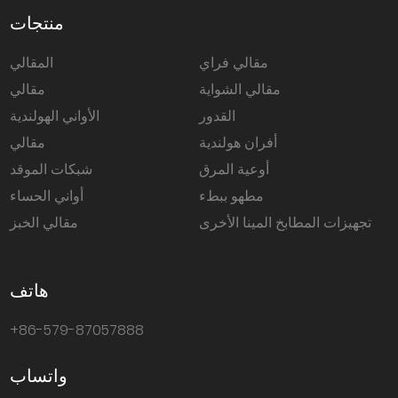
منتجات
مقالي فراي
المقالي
مقالي الشواية
مقالي
القدور
الأواني الهولندية
أفران هولندية
مقالي
أوعية المرق
شبكات الموقد
مطهو ببطء
أواني الحساء
تجهيزات المطابخ المينا الأخرى
مقالي الخبز
هاتف
+86-579-87057888
واتساب