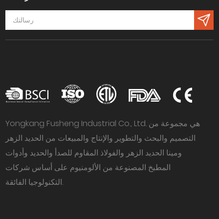
Yongkang Fusheng Industrial Co., Ltd. هي مجموعة من
التصميم والبحث والتطوير والإنتاج والمبيعات من الحديد الزهر
ومينا الحديد الزهر والفولاذ المقاوم للصدأ والحديد وأدوات
المطبخ المصنوعة من الألومنيوم على أساس شركات
التكنولوجيا الفائقة.