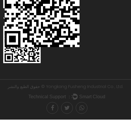
واتساب
Yongkang Fusheng Industrial Co., Ltd.
حقوق الطبع والنشر ©
Technical Support ：
Smart Cloud